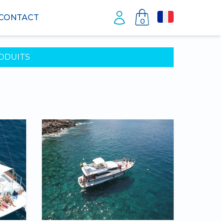
CONTACT
0
ODUITS