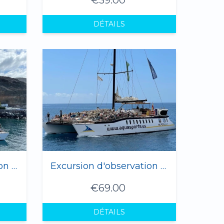
DÉTAILS
Excursion d'observation des dauphins à Gran Canaria 2 heures
Excursion d'observation des dauphins PREMIUM à Gran Canaria - 4 heures
€69.00
DÉTAILS