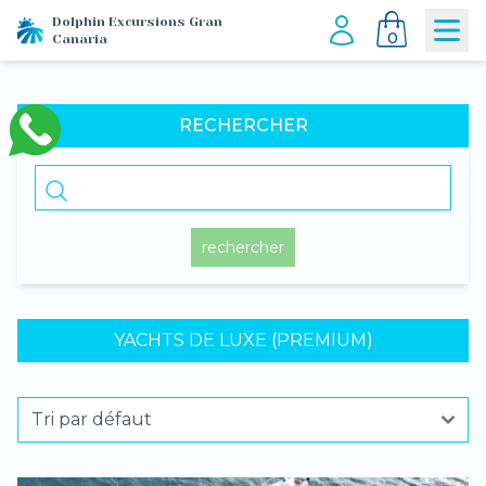
Dolphin Excursions Gran
0
Canaria
RECHERCHER
rechercher
YACHTS DE LUXE (PREMIUM)