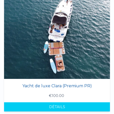
Yacht de luxe Clara (Premium PR)
€100.00
DÉTAILS