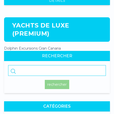
DÉTAILS
YACHTS DE LUXE
(PREMIUM)
Dolphin Excursions Gran Canaria
RECHERCHER
rechercher
CATÉGORIES