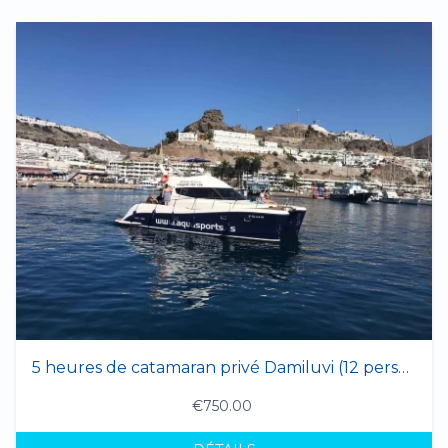
5 heures de catamaran privé Damiluvi (12 personnes max.)
€750.00