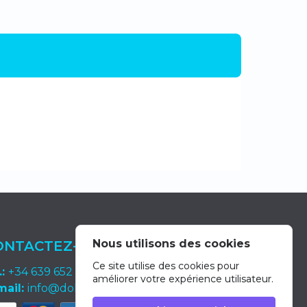
Nous utilisons des cookies
ONTACTEZ-NOUS
Ce site utilise des cookies pour
.:
+34 639 652 400
améliorer votre expérience utilisateur.
mail:
info@dolphin-excursions-gran-canaria.com