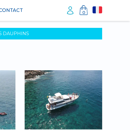
CONTACT
0
S DAUPHINS