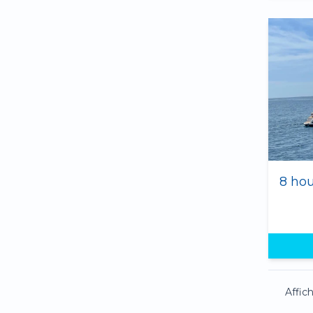
Affic