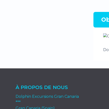
Ob
Do
À PROPOS DE NOUS
Dolphin Excursions Gran Canaria
***
Gran Canaria (Spain)