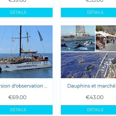
DÉTAILS
DÉTAILS
Excursion d'observation des dauphins PREMIUM à Gran Canaria - 4 heures
Dauphins et marché
€69.00
€43.00
DÉTAILS
DÉTAILS