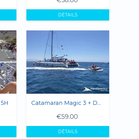
DÉTAILS
 5H
Catamaran Magic 3 + Dauphins (Adultes et Enfants)
€59.00
DÉTAILS