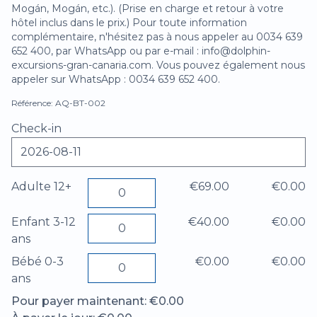
Mogán, Mogán, etc.). (Prise en charge et retour à votre
hôtel inclus dans le prix.) Pour toute information
complémentaire, n'hésitez pas à nous appeler au 0034 639
652 400, par WhatsApp ou par e-mail : info@dolphin-
excursions-gran-canaria.com. Vous pouvez également nous
appeler sur WhatsApp : 0034 639 652 400.
Référence: AQ-BT-002
Check-in
Adulte 12+
€69.00
€0.00
Enfant 3-12
€40.00
€0.00
ans
Bébé 0-3
€0.00
€0.00
ans
Pour payer maintenant: €0.00