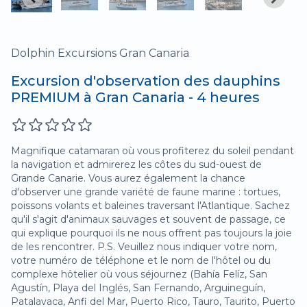
Dolphin Excursions Gran Canaria
Excursion d'observation des dauphins
PREMIUM à Gran Canaria - 4 heures
Magnifique catamaran où vous profiterez du soleil pendant
la navigation et admirerez les côtes du sud-ouest de
Grande Canarie. Vous aurez également la chance
d'observer une grande variété de faune marine : tortues,
poissons volants et baleines traversant l'Atlantique. Sachez
qu'il s'agit d'animaux sauvages et souvent de passage, ce
qui explique pourquoi ils ne nous offrent pas toujours la joie
de les rencontrer. P.S. Veuillez nous indiquer votre nom,
votre numéro de téléphone et le nom de l'hôtel ou du
complexe hôtelier où vous séjournez (Bahía Felíz, San
Agustín, Playa del Inglés, San Fernando, Arguineguín,
Patalavaca, Anfi del Mar, Puerto Rico, Tauro, Taurito, Puerto