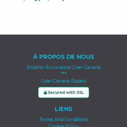
À PROPOS DE NOUS
Dolphin Excursions Gran Canaria
***
Gran Canaria (Spain)
Secured with SSL
LIENS
Terms And Conditions
Cookie Policy