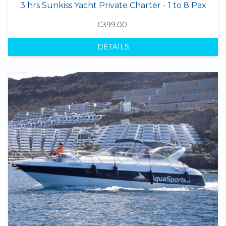
3 hrs Sunkiss Yacht Private Charter - 1 to 8 Pax
€399.00
DÉTAILS