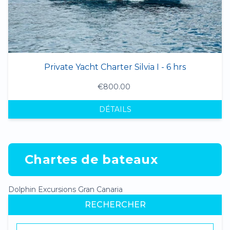
Private Yacht Charter Silvia I - 6 hrs
€800.00
DÉTAILS
Chartes de bateaux
Dolphin Excursions Gran Canaria
RECHERCHER