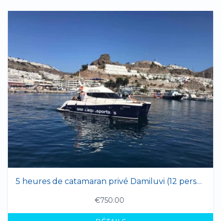
5 heures de catamaran privé Damiluvi (12 personnes max.)
€750.00