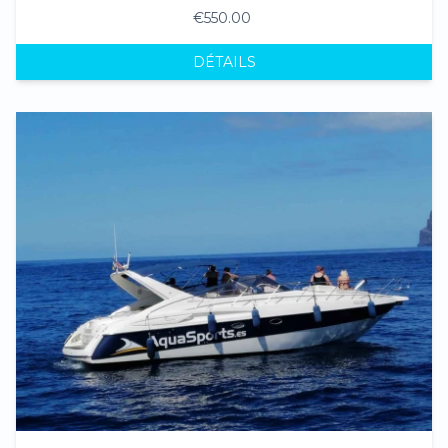
€550.00
DÉTAILS