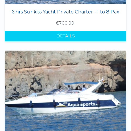
6 hrs Sunkiss Yacht Private Charter - 1 to 8 Pax
€700.00
DÉTAILS