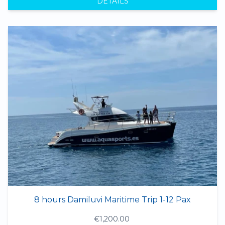
DÉTAILS
8 hours Damiluvi Maritime Trip 1-12 Pax
€1,200.00