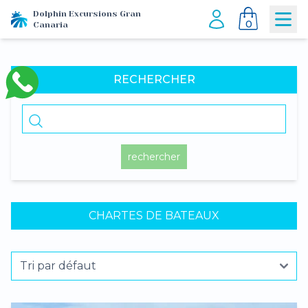
Dolphin Excursions Gran
0
Canaria
RECHERCHER
rechercher
CHARTES DE BATEAUX