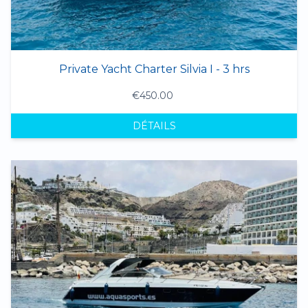
Private Yacht Charter Silvia I - 3 hrs
€450.00
DÉTAILS