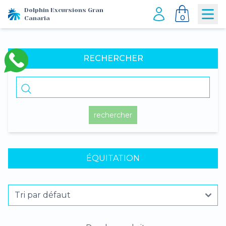
Dolphin Excursions Gran
0
Canaria
RECHERCHER
rechercher
ÉQUITATION