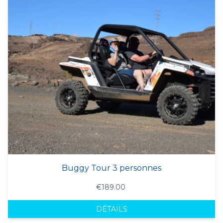
Buggy Tour 3 personnes
€189.00
DÉTAILS