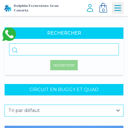
Dolphin Excursions Gran
0
Canaria
RECHERCHER
rechercher
CIRCUIT EN BUGGY ET QUAD