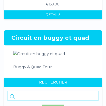
€150.00
DÉTAILS
Circuit en buggy et quad
Buggy & Quad Tour
RECHERCHER