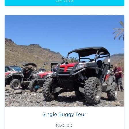
DÉTAILS
Single Buggy Tour
€130.00