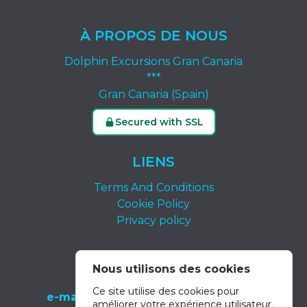
À PROPOS DE NOUS
Dolphin Excursions Gran Canaria
***
Gran Canaria (Spain)
Secured with SSL
LIENS
Terms And Conditions
Cookie Policy
Privacy policy
CONTACTEZ-NOUS
Nous utilisons des cookies
tel.:
+34 639 652 400
Ce site utilise des cookies pour
e-mail:
info@dolphin-excursions-gran-
améliorer votre expérience utilisateur.