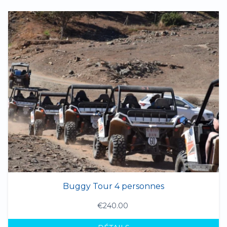
Buggy Tour 4 personnes
€240.00