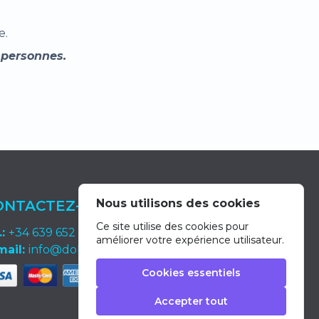
e.
 personnes.
Nous utilisons des cookies
ONTACTEZ-NOUS
Ce site utilise des cookies pour
.:
+34 639 652 400
améliorer votre expérience utilisateur.
mail:
info@dolphin-excursions-gran-canaria.com
Cookies essentiels
Accepter tout