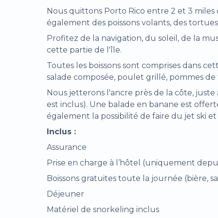
Nous quittons Porto Rico entre 2 et 3 mile
également des poissons volants, des tortues
Profitez de la navigation, du soleil, de la mu
cette partie de l'île.
Toutes les boissons sont comprises dans cette 
salade composée, poulet grillé, pommes de terr
Nous jetterons l'ancre près de la côte, just
est inclus). Une balade en banane est offer
également la possibilité de faire du jet sk
Inclus :
Assurance
Prise en charge à l’hôtel (uniquement depu
Boissons gratuites toute la journée (bière, san
Déjeuner
Matériel de snorkeling inclus