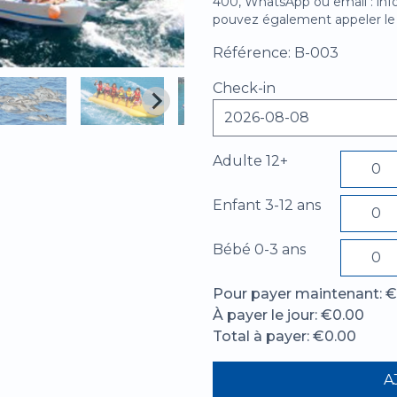
400, WhatsApp ou email : inf
pouvez également appeler le
Référence: B-003
Check-in
Adulte 12+
Enfant 3-12 ans
Bébé 0-3 ans
Pour payer maintenant: 
À payer le jour: €0.00
Total à payer: €0.00
A