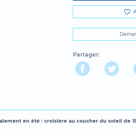
Demand
Partager:
lement en été : croisière au coucher du soleil de 1