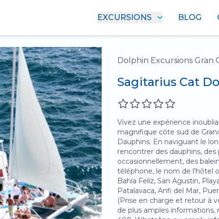
EXCURSIONS
BLOG
Dolphin Excursions Gran 
Sagitarius Cat D
Vivez une expérience inoublia
magnifique côte sud de Grande
Dauphins. En naviguant le lon
rencontrer des dauphins, des p
occasionnellement, des balei
téléphone, le nom de l'hôtel 
Bahía Felíz, San Agustin, Pla
Patalavaca, Anfi del Mar, Pue
(Prise en charge et retour à vo
de plus amples informations, 