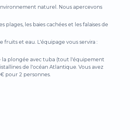
r environnement naturel. Nous apercevons
s plages, les baies cachées et les falaises de
e fruits et eau. L'équipage vous servira :
de la plongée avec tuba (tout l'équipement
stallines de l'océan Atlantique. Vous avez
5 € pour 2 personnes.