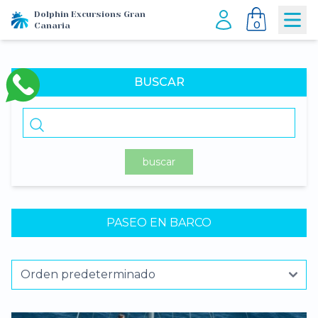
Dolphin Excursions Gran
0
Canaria
BUSCAR
buscar
PASEO EN BARCO