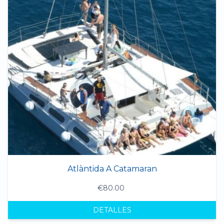
Atlàntida A Catamaran
€80.00
DETALLES