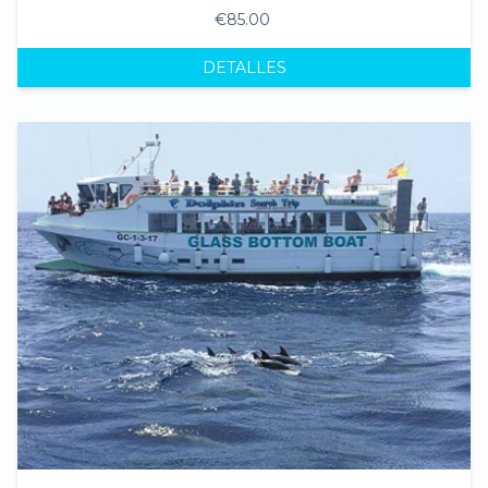
€85.00
DETALLES