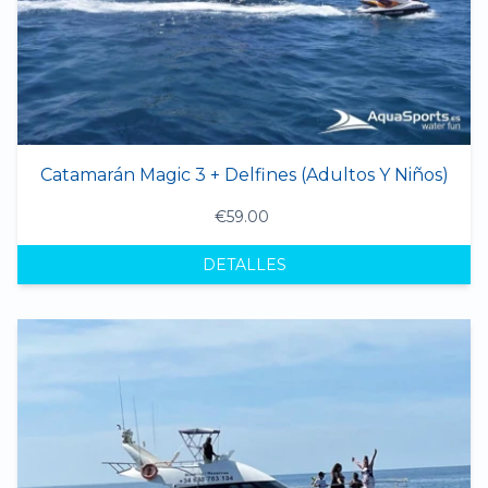
Catamarán Magic 3 + Delfines (Adultos Y Niños)
€59.00
DETALLES