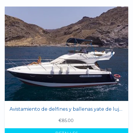
Avistamiento de delfines y ballenas yate de lujo (máximo 10 personas) "ERNY 1"
€85.00