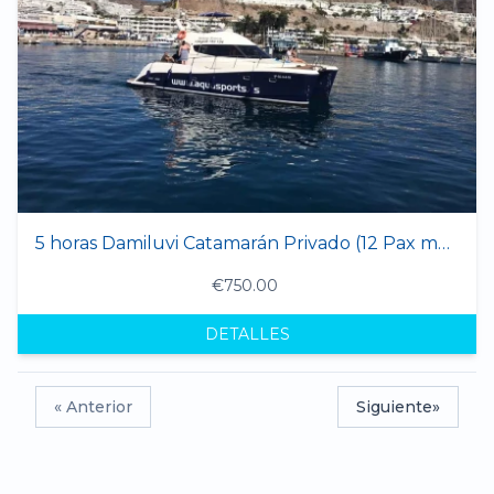
5 horas Damiluvi Catamarán Privado (12 Pax max.)
€750.00
DETALLES
« Anterior
Siguiente»