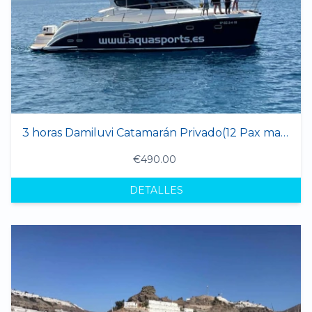
3 horas Damiluvi Catamarán Privado(12 Pax max.)
€490.00
DETALLES