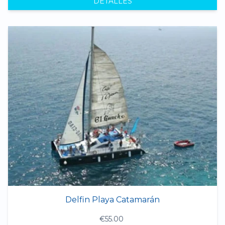
DETALLES
Delfin Playa Catamarán
€55.00