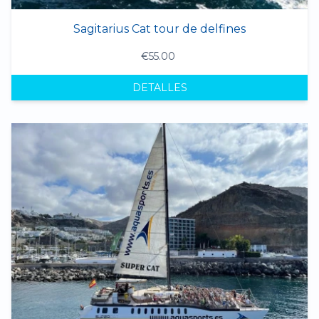
Sagitarius Cat tour de delfines
€55.00
DETALLES