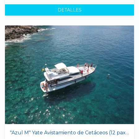
DETALLES
"Azul M" Yate Avistamiento de Cetáceos (12 pax max.)