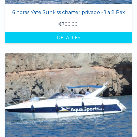
6 horas Yate Sunkiss charter privado - 1 a 8 Pax
€700.00
DETALLES