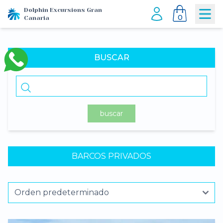
Dolphin Excursions Gran
0
Canaria
BUSCAR
buscar
BARCOS PRIVADOS