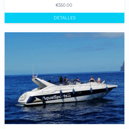
€550.00
DETALLES