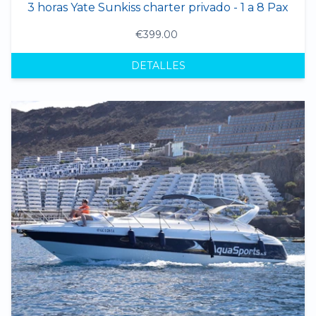
3 horas Yate Sunkiss charter privado - 1 a 8 Pax
€399.00
DETALLES