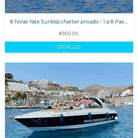
8 horas Yate Sunkiss charter privado - 1 a 8 Pax clone
€900.00
DETALLES