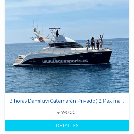
3 horas Damiluvi Catamarán Privado(12 Pax max.)
€490.00
DETALLES