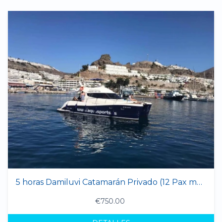
5 horas Damiluvi Catamarán Privado (12 Pax max.)
€750.00