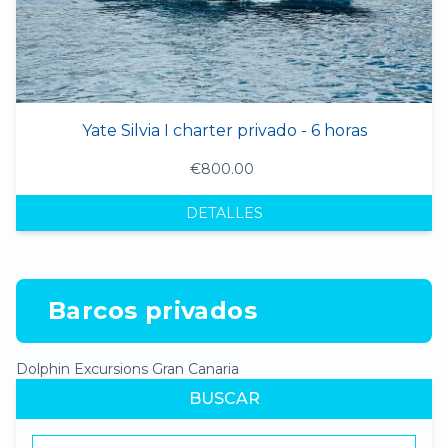
Yate Silvia I charter privado - 6 horas
€800.00
DETALLES
Barcos privados
Dolphin Excursions Gran Canaria
BUSCAR