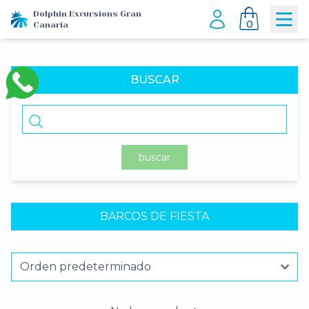
Dolphin Excursions Gran
0
Canaria
BUSCAR
buscar
BARCOS DE FIESTA