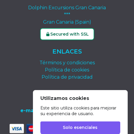
Dolphin Excursions Gran Canaria
***
Gran Canaria (Spain)
Secured with SSL
ENLACES
Términos y condiciones
Política de cookies
Política de privacidad
CONTACTO
Utilizamos cookies
tel.:
+34 639 652 400
Este sitio utiliza cookies para mejorar
e-mail:
info@dolphin-excursions-gran-
su experiencia de usuario.
canaria.com
Solo esenciales