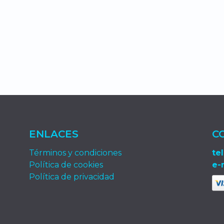
ENLACES
C
Términos y condiciones
tel
Política de cookies
e-
Política de privacidad