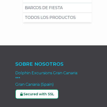
BARCOS DE FIESTA
TODOS LOS PRODUCTOS
SOBRE NOSOTROS
Dolphin Excursions Gran Canaria
***
Gran Canaria (Spain)
Secured with SSL