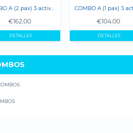
COMBO A (2 pax) 3 actividades
€162.00
€104.00
DETALLES
DETALLES
OMBOS
OMBOS