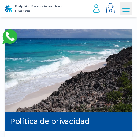
Dolphin Excursions Gran
0
Canaria
Política de privacidad