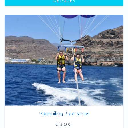
DETALLES
Parasailing 3 personas
€130.00