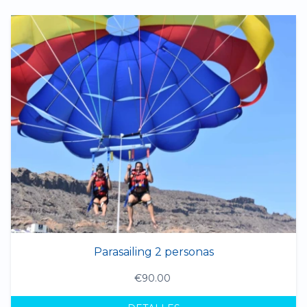
Parasailing 2 personas
€90.00