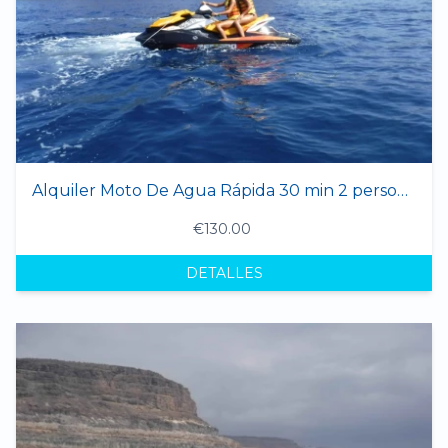
Alquiler Moto De Agua Rápida 30 min 2 personas
€130.00
DETALLES