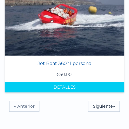
Jet Boat 360º 1 persona
€40.00
DETALLES
« Anterior
Siguiente»