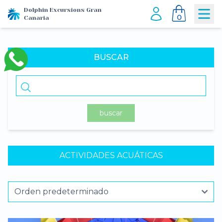
Dolphin Excursions Gran
0
Canaria
BUSCAR
buscar
ACTIVIDADES ACUÁTICAS