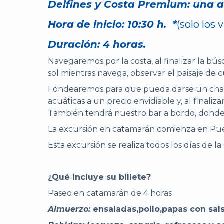
Delfines y Costa Premium: una a
Hora de inicio: 10:30 h. *
(solo los
Duración: 4 horas.
Navegaremos por la costa, al finalizar la bú
sol mientras navega, observar el paisaje de 
Fondearemos para que pueda darse un chapuz
acuáticas a un precio envidiable y, al finaliz
También tendrá nuestro bar a bordo, donde p
La excursión en catamarán comienza en Puer
Esta excursión se realiza todos los días de l
¿Qué incluye su billete?
Paseo en catamarán de 4 horas
Almuerzo:
ensaladas,pollo,papas con sal