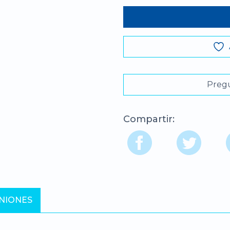
Pregu
Compartir:
NIONES