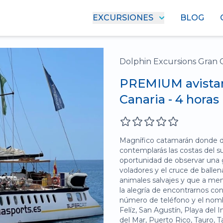
EXCURSIONES
BLOG
Dolphin Excursions Gran 
PREMIUM avistam
Canaria - 4 horas
Magnífico catamarán donde dis
contemplarás las costas del s
oportunidad de observar una 
voladores y el cruce de balle
animales salvajes y que a me
la alegría de encontrarnos con
número de teléfono y el nombr
Felíz, San Agustín, Playa del 
del Mar, Puerto Rico, Tauro, 