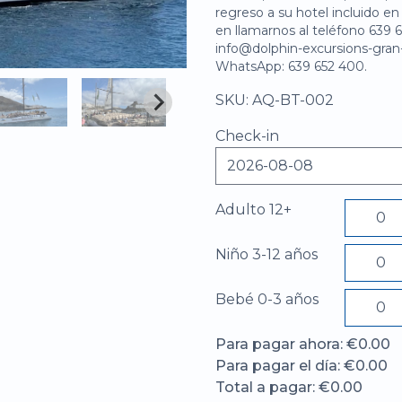
regreso a su hotel incluido en
en llamarnos al teléfono 639 
info@dolphin-excursions-gran
WhatsApp: 639 652 400.
SKU: AQ-BT-002
Check-in
Adulto 12+
Niño 3-12 años
Bebé 0-3 años
Para pagar ahora: €0.00
Para pagar el día: €0.00
Total a pagar: €0.00