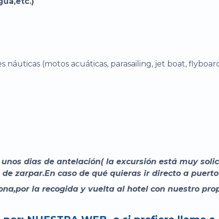
gua,etc.)
náuticas (motos acuáticas, parasailing, jet boat, flyboard
nos dias de antelación( la excursión está muy solici
de zarpar.En caso de qué quieras ir directo a puerto
a,por la recogida y vuelta al hotel con nuestro prop