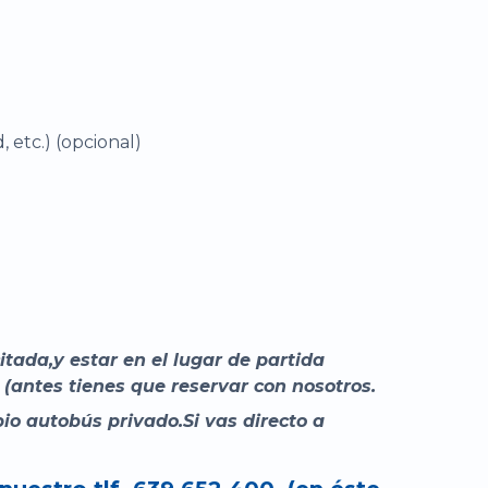
, etc.) (opcional)
tada,y estar en el lugar de partida
 (antes tienes que reservar con nosotros.
io autobús privado.Si vas directo a