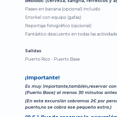
Bebidas:
(cerveza, sangría, refrescos y a
Paseo en banana (opcional) incluido
Snorkel con equipo (gafas)
Reportaje fotográfico (opcional)
Fantástico descuento en todas las actividades 
Salidas
Puerto Rico - Puerto Base
¡Importante!
Es muy importante,también,reservar con u
(Puerto Base) al menos 30 minutos antes 
(En esta excursión cobramos 2€ por person
puerto,no se cobra ese pequeño extra.)