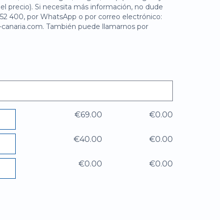
 el precio). Si necesita más información, no dude
652 400, por WhatsApp o por correo electrónico:
-canaria.com. También puede llamarnos por
€69.00
€0.00
€40.00
€0.00
€0.00
€0.00