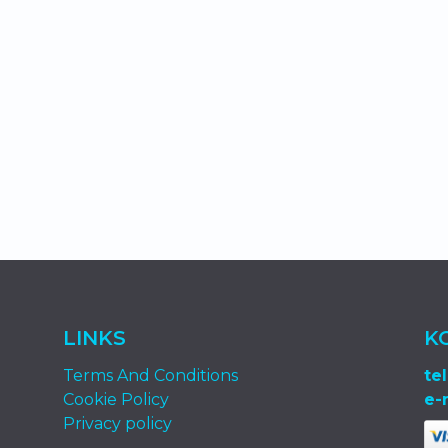
LINKS
K
Terms And Conditions
tel
Cookie Policy
e-
Privacy policy