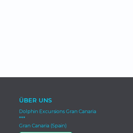
ÜBER UNS
Dolphin Excursions Gran Canaria
***
Gran Canaria (Spain)