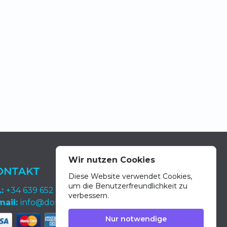
Wir nutzen Cookies
ONTAKT
Diese Website verwendet Cookies,
um die Benutzerfreundlichkeit zu
.:
+34 639 652 400
verbessern.
mail:
info@dolphin-excursions-gran-canaria.com
Nur notwendige