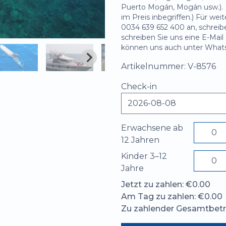
Puerto Mogán, Mogán usw.). 
im Preis inbegriffen.) Für wei
0034 639 652 400 an, schreib
schreiben Sie uns eine E-Mail
können uns auch unter Whats
Artikelnummer: V-8576
Check-in
Erwachsene ab
12 Jahren
Kinder 3–12
Jahre
Jetzt zu zahlen: €0.00
Am Tag zu zahlen: €0.00
Zu zahlender Gesamtbetr