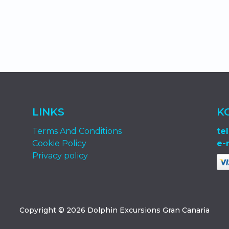
LINKS
K
Terms And Conditions
tel
Cookie Policy
e-
Privacy policy
Copyright ©
2026
Dolphin Excursions Gran Canaria