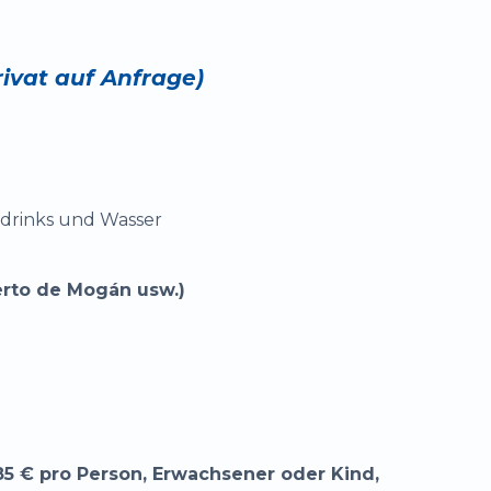
ivat auf Anfrage)
tdrinks und Wasser
erto de Mogán usw.)
 85 € pro Person, Erwachsener oder Kind,