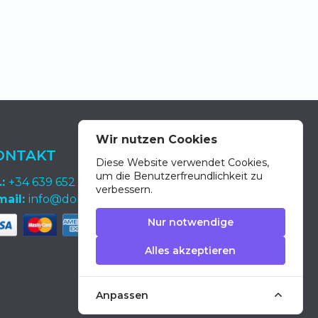
Wir nutzen Cookies
ONTAKT
Diese Website verwendet Cookies,
um die Benutzerfreundlichkeit zu
.:
+34 639 652 400
verbessern.
mail:
info@dolphin-excursions-gran-canaria.com
Nur notwendige
Alles akzeptieren
Anpassen