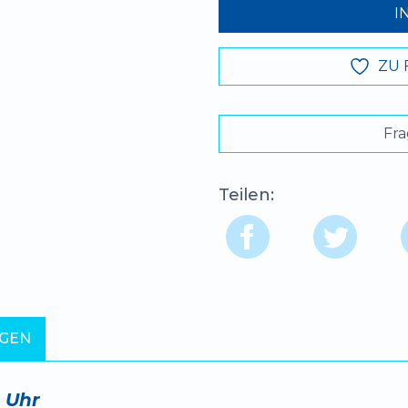
I
ZU 
Fra
Teilen:
GEN
0 Uhr